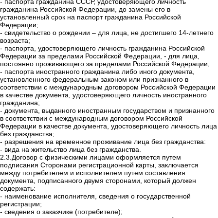
-
паспорта гражданина СССР, удостоверяющего личность
гражданина Российской Федерации, до замены его в
установленный срок на паспорт гражданина Российской
Федерации;
-
свидетельство о рождении – для лица, не достигшего 14-летнего
возраста;
-
паспорта, удостоверяющего личность гражданина Российской
Федерации за пределами Российской Федерации, - для лица,
постоянно проживающего за пределами Российской Федерации;
-
паспорта иностранного гражданина либо иного документа,
установленного федеральным законом или признанного в
соответствии с международным договором Российской Федерации
в качестве документа, удостоверяющего личность иностранного
гражданина;
-
документа, выданного иностранным государством и признанного
в соответствии с международным договором Российской
Федерации в качестве документа, удостоверяющего личность лица
без гражданства;
-
разрешения на временное проживание лица без гражданства:
-
вида на жительство лица без гражданства.
2.3.Договор
с физическими лицами оформляется путем
подписания Сторонами регистрационной карты, заключается
между потребителем и исполнителем путем составления
документа, подписанного двумя сторонами, который должен
содержать:
- наименование исполнителя, сведения о государственной
регистрации;
- сведения о заказчике (потребителе);