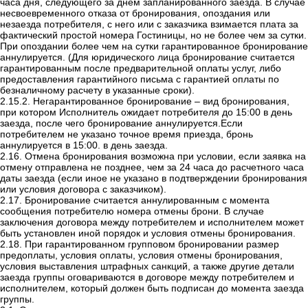
часа дня, следующего за днем запланированного заезда. В случае
несвоевременного отказа от бронирования, опоздания или
незаезда потребителя, с него или с заказчика взимается плата за
фактический простой номера Гостиницы, но не более чем за сутки.
При опоздании более чем на сутки гарантированное бронирование
аннулируется. (Для юридического лица бронирование считается
гарантированным после предварительной оплаты услуг, либо
предоставления гарантийного письма с гарантией оплаты по
безналичному расчету в указанные сроки).
2.15.2. Негарантированное бронирование – вид бронирования,
при котором Исполнитель ожидает потребителя до 15:00 в день
заезда, после чего бронирование аннулируется.Если
потребителем не указано точное время приезда, бронь
аннулируется в 15:00. в день заезда.
2.16. Отмена бронирования возможна при условии, если заявка на
отмену отправлена не позднее, чем за 24 часа до расчетного часа
даты заезда (если иное не указано в подтверждении бронирования
или условия договора с заказчиком).
2.17. Бронирование считается аннулированным с момента
сообщения потребителю номера отмены брони. В случае
заключения договора между потребителем и исполнителем может
быть установлен иной порядок и условия отмены бронирования.
2.18. При гарантированном групповом бронировании размер
предоплаты, условия оплаты, условия отмены бронирования,
условия выставления штрафных санкций, а также другие детали
заезда группы оговариваются в договоре между потребителем и
исполнителем, который должен быть подписан до момента заезда
группы.