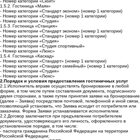
-
Номер категории «Сюит»
1.5.2. Гостиница «Маяк»
- Номер категории «Стандарт эконом» (номер 1 категории)
- Номер категории «Стандарт» (номер 1 категории)
- Номер категории «Студия»
1.5.3. Гостиница «Станция»
- Номер категории «Стандарт эконом» (номер 1 категории)
- Номер категории «Стандарт» (номер 1 категории)
- Номер категории «Студия»
- Номер категории «Студия спортивный»
- Номер категории «Люкс»
1.5.4. Гостиница «Каскад»
- Номер категории «Стандарт» (номер 1 категории)
- Номер категории «Стандарт семейный» (номер 1 категории)
- Номер категории «Студия»
- Номер категории «Люкс»
2.Порядок и условия предоставления гостиничных услуг
2.1.Исполнитель вправе осуществлять бронирование в любой
форме, в том числе путем составления документа, подписанного
двумя сторонами, а также путем принятия заявки на бронирование
(далее – Заявка) посредством почтовой, телефонной и иной связи,
позволяющей установить, что Заявка исходит от потребителя или
заказчика. Форма Заявки устанавливается исполнителем.
2.2.Договор заключается при предъявлении потребителем
документа, удостоверяющего его личность, оформленного в
установленном порядке, в том числе:
-
паспорта гражданина Российской Федерации на территории
Российской Федерации;