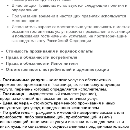
В настоящих Правилах используются следующие понятия и
определения:
При указании времени в настоящих правилах используется
местное время.
Исполнитель вправе самостоятельно устанавливать в местах
оказания гостиничных услуг правила проживания в гостинице
и пользования гостиничными услугами, не противоречащие
законодательству Российской Федерации.
Стоимость проживания и порядок оплаты
Права и обязанности потребителя
Права и обязанности Исполнителя
Ответственность потребителей и администрации
-
Гостиничные услуги
– комплекс услуг по обеспечению
временного проживания в Гостинице, включая сопутствующие
услуги, перечень которых определяется исполнителем.
-
Гостиница
– имущественный комплекс (здание),
предназначенный для оказания гостиничных услуг.
-
Цена номера
– стоимость временного проживания и иных
сопутствующих услуг,
определенных исполнителем.
-
Потребитель
– гражданин, имеющий намерение заказать или
приобрести, либо заказывающий, приобретающий и (или)
использующий гостиничные услуги исключительно для личных и
иных нужд, не связанных с осуществлением предпринимательской