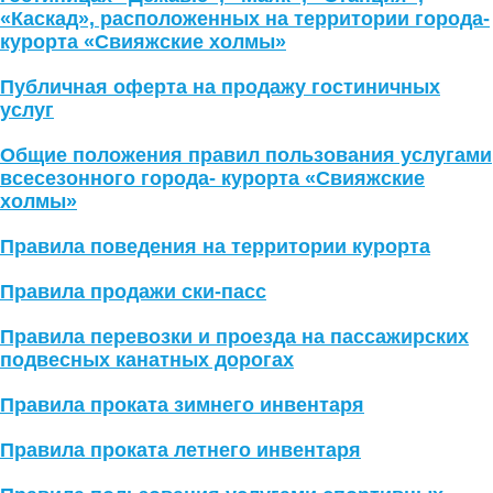
«Каскад», расположенных на территории города-
курорта «Свияжские холмы»
Публичная оферта на продажу гостиничных
услуг
Общие положения правил пользования услугами
всесезонного города- курорта «Свияжские
холмы»
Правила поведения на территории курорта
Правила продажи ски-пасс
Правила перевозки и проезда на пассажирских
подвесных канатных дорогах
Правила проката зимнего инвентаря
Правила проката летнего инвентаря