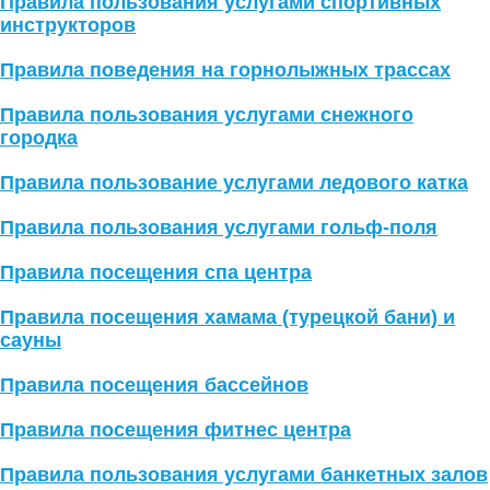
Правила пользования услугами спортивных
инструкторов
Правила поведения на горнолыжных трассах
Правила пользования услугами снежного
городка
Правила пользование услугами ледового катка
Правила пользования услугами гольф-поля
Правила посещения спа центра
Правила посещения хамама (турецкой бани) и
сауны
Правила посещения бассейнов
Правила посещения фитнес центра
Правила пользования услугами банкетных залов