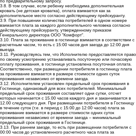
по предварительному запросу.
3.8. В том случае, если ребенку необходима дополнительная
кровать (не детская кроватка), оплата взимается как за
дополнительное место согласно действующему прейскуранту.
3.9. При повышении количества потребителей в одном номере
взимается плата за каждого дополнительного человека
согласно
действующему прейскуранту, утвержденному приказом
Генерального директора ООО "Комфорт".
3.10. Плата за проживание в гостинице взимается в соответствии с
расчетным часом, то есть с 15:00 часов дня заезда до 12:00 дня
выезда.
3.11. Руководствуясь тем, что Исполнителю предоставляется право
по своему усмотрению устанавливать посуточную или почасовую
оплату проживания, в гостинице установлена
посуточная оплата.
Соответственно, при размещении потребителя в гостиницу плата
за проживание взимается в размере стоимости одних суток
проживания независимо от времени заезда.
3.12. Исполнителем установлен предельный срок проживания в
Гостинице, одинаковый для всех потребителей. Минимальный
предельный срок проживания составляет одни сутки, отсчет
которых начинается с 15.00 часов каждого дня и заканчивается в
12.00 следующего дня. При размещении потребителя в Гостиницу
в течение суток (т.е. в период с 15:00 до 12:00 часов) плата за
проживание взимается в размере стоимости одних суток
проживания независимо от времени заезда – минимальный
предельный срок проживания в Гостинице.
3.13. При раннем заезде, то есть при размещении потребителя с
00:00 часов до установленного расчетного часа плата за