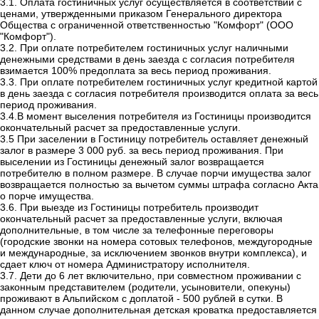
3.1. Оплата гостиничных услуг осуществляется в соответствии с
ценами, утвержденными приказом Генерального директора
Общества с ограниченной ответственностью "Комфорт" (ООО
"Комфорт").
3.2. При оплате потребителем гостиничных услуг наличными
денежными средствами в день заезда с согласия потребителя
взимается 100% предоплата за весь период проживания.
3.3. При оплате потребителем гостиничных услуг кредитной картой
в день заезда с согласия потребителя производится оплата за весь
период проживания.
3.4.В момент выселения потребителя из Гостиницы производится
окончательный расчет за предоставленные услуги.
3.5 При заселении в Гостиницу потребитель оставляет денежный
залог в размере 3 000 руб. за весь период проживания. При
выселении из Гостиницы денежный залог возвращается
потребителю в полном размере. В случае порчи имущества залог
возвращается полностью за вычетом суммы штрафа согласно Акта
о порче имущества.
3.6. При выезде из Гостиницы потребитель производит
окончательный расчет за предоставленные услуги, включая
дополнительные, в том числе за телефонные переговоры
(городские звонки на номера сотовых телефонов, междугородные
и международные, за исключением звонков внутри комплекса), и
сдает ключ от номера Администратору исполнителя.
3.7. Дети до 6 лет включительно, при совместном проживании с
законным представителем (родители, усыновители, опекуны)
проживают в Альпийском с доплатой - 500 рублей в сутки. В
данном случае дополнительная детская кроватка предоставляется