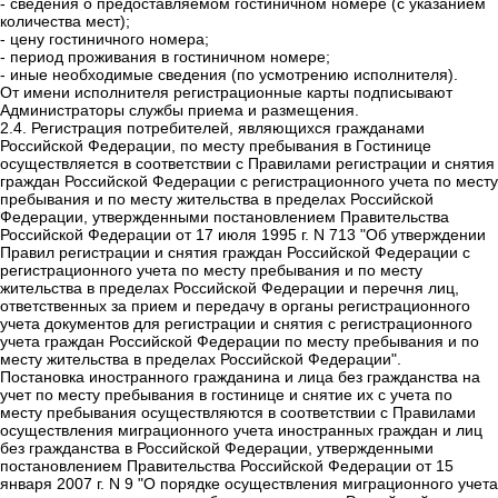
- сведения о предоставляемом гостиничном номере (с указанием
количества мест);
- цену гостиничного номера;
- период проживания в гостиничном номере;
- иные необходимые сведения (по усмотрению исполнителя).
От имени исполнителя регистрационные карты подписывают
Администраторы службы приема и размещения.
2.4. Регистрация потребителей
, являющихся гражданами
Российской Федерации, по месту пребывания в Гостинице
осуществляется в соответствии с Правилами регистрации и снятия
граждан Российской Федерации с регистрационного учета по месту
пребывания и по месту жительства в пределах Российской
Федерации, утвержденными постановлением Правительства
Российской Федерации от 17 июля 1995 г. N 713 "Об утверждении
Правил регистрации и снятия граждан Российской Федерации с
регистрационного учета по месту пребывания и по месту
жительства в пределах Российской Федерации и перечня лиц,
ответственных за прием и передачу в органы регистрационного
учета документов для регистрации и снятия с регистрационного
учета граждан Российской Федерации по месту пребывания и по
месту жительства в пределах Российской Федерации".
Постановка иностранного гражданина и лица без гражданства на
учет по месту пребывания в гостинице и снятие их с учета по
месту пребывания осуществляются в соответствии с Правилами
осуществления миграционного учета иностранных граждан и лиц
без гражданства в Российской Федерации, утвержденными
постановлением Правительства Российской Федерации от 15
января 2007 г. N 9 "О порядке осуществления миграционного учета