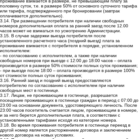
проживание взимается в размере, не превышающем плату за
половину суток, т.е. в размере 50% от основного суточного тарифа
или тарифа, подтвержденного при бронировании (завтрак
оплачивается дополнительно).
3.14. При размещении потребителя при наличии свободных
номеров дополнительная оплата за ранний заезд после 12.00
часов может не взиматься по усмотрению Администрации.
3.15. В случае задержки выезда потребителя после
установленного расчетного часа (поздний выезд) плата за
проживание взимается с потребителя в порядке, установленном
исполнителем:
- по согласованию с исполнителем, а также при наличии
свободных номеров при выезде с 12:00 до 18:00 часов – оплата
производится в размере 50% стоимости полных суток проживания;
- при выезде после 18:00 – оплата производится в размере 100%
от стоимости полных суток проживания;
3.16. Ранний заезд и поздний выезд предоставляются
потребителю по согласованию с исполнителем при наличии
свободных мест в гостинице.
3.17. Лицам, не проживающим в гостинице, разрешается
посещение проживающих в гостинице граждан в период с 07:00 до
23:00 на основании документа, удостоверяющего личность. После
23:00 часов посетитель считается лицом, проживающим в номере,
и за него берется дополнительная плата, в соответствии с
установленными тарифами исходя из категории номера.
3.18. Во время проживания потребителя в гостинице переезд в
другой номер
является расторжением договора и заключением
нового договора на новых условиях.