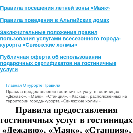
Правила посещения летней зоны «Маяк»
Правила поведения в Альпийских домах
Заключительные положения правил
пользования услугами всесезонного города-
курорта «Свияжские холмы»
Публичная оферта об использовании
подарочных сертификатов на гостиничные
услуги
Главная
О курорте
Правила
Правила предоставления гостиничных услуг в гостиницах
«Дежавю», «Маяк», «Станция», «Каскад», расположенных на
территории города-курорта «Свияжские холмы»
Правила предоставления
гостиничных услуг в гостиницах
«Дежавю», «Маяк», «Станция»,