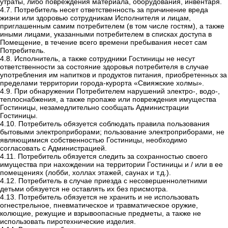
утраты, либо повреждения материала, оборудования, инвентаря.
4.7. Потребитель несет ответственность за причинение вреда
жизни или здоровью сотрудникам Исполнителя и лицам,
приглашенным самим потребителем (в том числе гостям), а также
иными лицами, указанными потребителем в списках доступа в
Помещение, в течение всего времени пребывания несет сам
Потребитель.
4.8.
Исполнитель, а также сотрудники Гостиницы не несут
ответственности за состояние здоровья потребителя в случае
употребления им напитков и продуктов питания, приобретенных за
пределами территории города-курорта «Свияжские холмы».
4.9. При обнаружении Потребителем нарушений электро-, водо-,
теплоснабжения, а также пропаже или повреждения имущества
Гостиницы, незамедлительно сообщать Администрации
Гостиницы.
4.10. Потребитель обязуется соблюдать правила пользования
бытовыми электроприборами; пользование электроприборами, не
являющимися собственностью Гостиницы, необходимо
согласовать с Администрацией.
4.11. Потребитель обязуется следить за сохранностью своего
имущества при нахождении на территории Гостиницы и / или в ее
помещениях (лобби, холлах этажей, саунах и т.д.).
4.12. Потребитель в случае приезда с несовершеннолетними
детьми обязуется не оставлять их без присмотра.
4.13. Потребитель обязуется не хранить и не использовать
огнестрельное, пневматическое и травматическое оружие,
колющие, режущие и взрывоопасные предметы, а также не
использовать пиротехнические изделия.