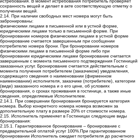
истребования. В момент истребования потребитель проверяет
сохранность вещей и делает в акте соответствующую отметку о
получении вещей.
2.14.
При наличии свободных мест номера могут быть
забронированы:
физическими лицами в письменной или в устной форме,
юридическими лицами только в письменной форме. При
бронировании номеров физическими лицами в устной форме
бронирование считается завершенным при сообщении
потребителю номера брони. При бронировании номеров
физическими лицами в письменной форме либо при
бронировании юридическими лицами бронирование считается
завершенным с момента письменного подтверждения Гостиницей
заказанных услуг.
Бронирование считается действительным с
момента получения потребителем (заказчиком) уведомления,
содержащего сведения о наименовании (фирменном
наименовании) исполнителя, заказчике (потребителе), категории
(виде) заказанного номера и о его цене, об условиях
бронирования, о сроках проживания в гостинице, а также иные
сведения, определяемые Исполнителем.
2.14.1. При совершении бронирования бронируется категория
номера. Выбор конкретного номера номера возможен за
дополнительную плату в размере 20% от стоимости номера.
2.15. Исполнитель применяет в Гостиницах следующие виды
бронирования:
2.15.1. Гарантированное бронирование – бронирование с
предварительной оплатой услуг 100%.При гарантированном
бронировании Исполнитель ожидает потребителя до расчетного