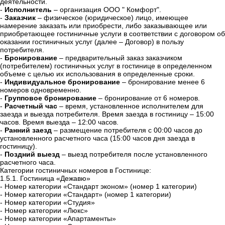
деятельности.
-
Исполнитель
– организация ООО " Комфорт".
-
Заказчик
– физическое (юридическое) лицо, имеющее
намерение заказать или приобрести, либо заказывающее или
приобретающее гостиничные услуги в соответствии с договором об
оказании гостиничных услуг (далее – Договор) в пользу
потребителя.
-
Бронирование
– предварительный заказ заказчиком
(потребителем) гостиничных услуг в гостинице в определенном
объеме с целью их использования в определенные сроки.
-
Индивидуальное бронирование
– бронирование менее 6
номеров одновременно.
-
Групповое бронирование
– бронирование от 6 номеров.
-
Расчетный час
– время, установленное исполнителем для
заезда и выезда потребителя. Время заезда в гостиницу – 15:00
часов. Время выезда – 12:00 часов.
-
Ранний заезд
– размещение потребителя с 00:00 часов до
установленного расчетного часа (15:00 часов дня заезда в
гостиницу).
-
Поздний выезд
– выезд потребителя после установленного
расчетного часа.
Категории гостиничных номеров в Гостинице:
1.5.1. Гостиница «Дежавю»
-
Номер категории «Стандарт эконом» (номер 1 категории)
-
Номер категории «Стандарт» (номер 1 категории)
-
Номер категории «Студия»
-
Номер категории «Люкс»
-
Номер категории «Апартаменты»