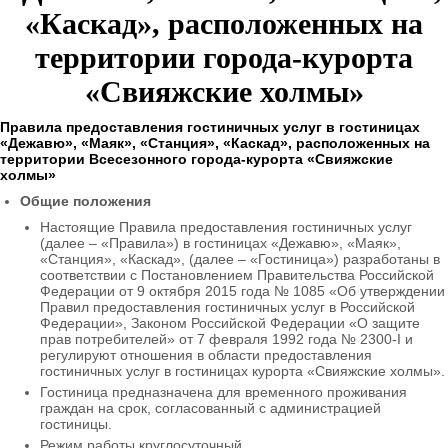
«Каскад», расположенных на
территории города-курорта
«Свияжские холмы»
Правила предоставления гостиничных услуг
в гостиницах
«Дежавю», «Маяк», «Станция», «Каскад»,
расположенных на
территории
Всесезонного города-курорта «Свияжские
холмы»
Общие положения
Настоящие Правила предоставления гостиничных услуг
(далее – «Правила») в гостиницах «Дежавю»
, «Маяк»,
«Станция», «Каскад», (далее – «Гостиница») разработаны в
соответствии с Постановлением Правительства Российской
Федерации от 9 октября 2015 года № 1085 «Об утверждении
Правил предоставления гостиничных услуг в Российской
Федерации», Законом Российской Федерации «О защите
прав потребителей» от 7 февраля 1992 года № 2300-I и
регулируют отношения в области предоставления
гостиничных услуг в гостиницах курорта «Свияжские холмы».
Гостиница предназначена для временного проживания
граждан на срок, согласованный с администрацией
гостиницы.
Режим работы круглосуточный.