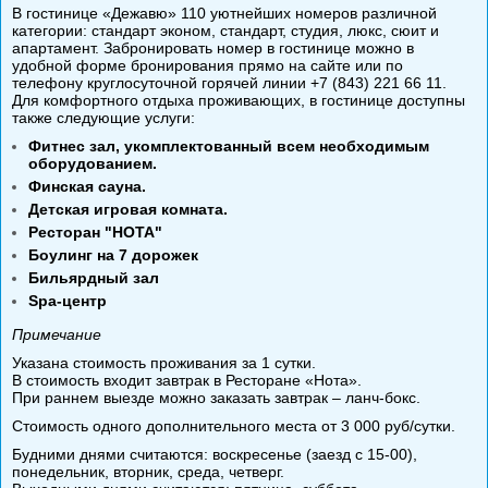
В гостинице «Дежавю» 110 уютнейших номеров различной
категории: стандарт эконом, стандарт, студия, люкс, сюит и
апартамент. Забронировать номер в гостинице можно в
удобной форме бронирования прямо на сайте или по
телефону круглосуточной горячей линии +7 (843) 221 66 11.
Для комфортного отдыха проживающих, в гостинице доступны
также следующие услуги:
Фитнес зал, укомплектованный всем необходимым
оборудованием.
Финская сауна.
Детская игровая комната.
Ресторан "НОТА"
Боулинг на 7 дорожек
Бильярдный зал
Spa-центр
Примечание
Указана стоимость проживания за 1 сутки.
В стоимость входит завтрак в Ресторане «Нота».
При раннем выезде можно заказать завтрак – ланч-бокс.
Стоимость одного дополнительного места от 3 000 руб/сутки.
Будними днями считаются: воскресенье (заезд с 15-00),
понедельник, вторник, среда, четверг.