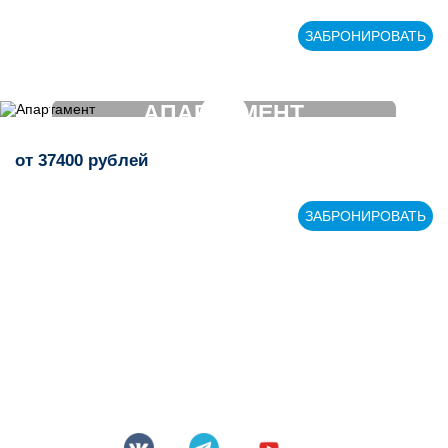
>
ЗАБРОНИРОВАТЬ
АПАРТАМЕНТ
от
37400
рублей
>
ЗАБРОНИРОВАТЬ
+7 843 221 66 11
Круглосуточная горячая линия
Мы в социальных сетях