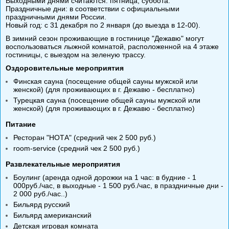
Выходными днями считаются: пятница, суббота.
Праздничные дни: в соответствии с официальными
праздничными днями России.
Новый год: с 31 декабря по 2 января (до выезда в 12-00).
В зимний сезон проживающие в гостинице "Дежавю" могут
воспользоваться лыжной комнатой, расположенной на 4 этаже
гостиницы, с выездом на зеленую трассу.
Оздоровительные мероприятия
Финская сауна (посещение общей сауны мужской или
женской) (для проживающих в г. Дежавю - бесплатно)
Турецкая сауна (посещение общей сауны мужской или
женской) (для проживающих в г. Дежавю - бесплатно)
Питание
Ресторан "НОТА"
(средний чек 2 500 руб.)
room-service (средний чек 2 500 руб.)
Развлекательные мероприятия
Боулинг (аренда одной дорожки на 1 час: в будние - 1
000руб./час, в выходные - 1 500 руб./час, в праздничные дни -
2 000 руб./час..)
Бильярд русский
Бильярд американский
Детская игровая комната