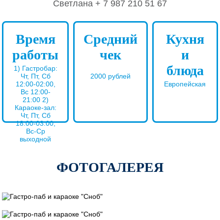
Светлана + 7 987 210 51 67
Время
Средний
Кухня
работы
чек
и
блюда
1) Гастробар:
Чт, Пт, Сб
2000 рублей
12:00-02:00,
Европейская
Вс 12:00-
21:00 2)
Караоке-зал:
Чт, Пт, Сб
18:00-03:00,
Вс-Ср
выходной
ФОТОГАЛЕРЕЯ