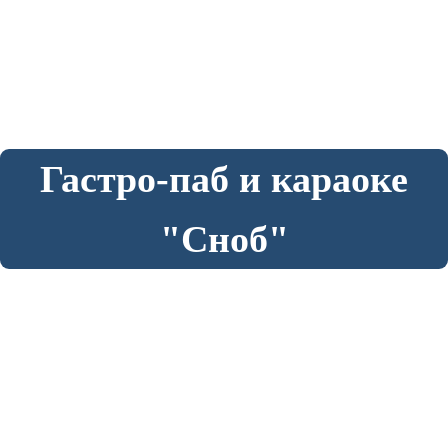
Гастро-паб и караоке
"Сноб"