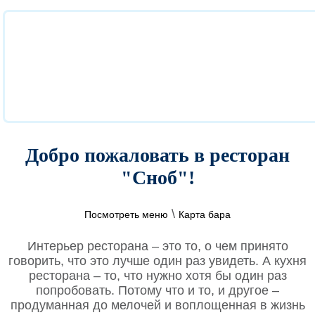
Местоположение
В шаговой доступности от Центральное парковки на верхн
плато, в поселке «Южный», в здании СПА-центра на 2м эт
Смотреть на карт
Добро пожаловать в ресторан
"Сноб"!
\
Посмотреть меню
Карта бара
Интерьер ресторана – это то, о чем принято
говорить, что это лучше один раз увидеть. А кухня
ресторана – то, что нужно хотя бы один раз
попробовать. Потому что и то, и другое –
продуманная до мелочей и воплощенная в жизнь