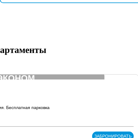
артаменты
ЭКОНОМ
ия. Бесплатная парковка
ЗАБРОНИРОВАТЬ