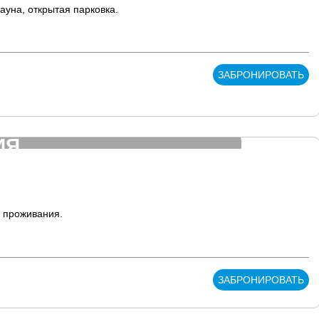
ауна, открытая парковка.
ЗАБРОНИРОВАТЬ
ИЯ
ь проживания.
ЗАБРОНИРОВАТЬ