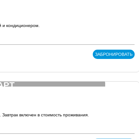
й и кондиционером.
ЗАБРОНИРОВАТЬ
АРТ
 Завтрак включен в стоимость проживания.