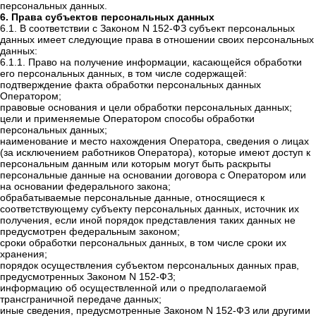
персональных данных.
6. Права субъектов персональных данных
6.1. В соответствии с Законом N 152-ФЗ субъект персональных
данных имеет следующие права в отношении своих персональных
данных:
6.1.1. Право на получение информации, касающейся обработки
его персональных данных, в том числе содержащей:
подтверждение факта обработки персональных данных
Оператором;
правовые основания и цели обработки персональных данных;
цели и применяемые Оператором способы обработки
персональных данных;
наименование и место нахождения Оператора, сведения о лицах
(за исключением работников Оператора), которые имеют доступ к
персональным данным или которым могут быть раскрыты
персональные данные на основании договора с Оператором или
на основании федерального закона;
обрабатываемые персональные данные, относящиеся к
соответствующему субъекту персональных данных, источник их
получения, если иной порядок представления таких данных не
предусмотрен федеральным законом;
сроки обработки персональных данных, в том числе сроки их
хранения;
порядок осуществления субъектом персональных данных прав,
предусмотренных Законом N 152-ФЗ;
информацию об осуществленной или о предполагаемой
трансграничной передаче данных;
иные сведения, предусмотренные Законом N 152-ФЗ или другими