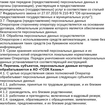
также при передаче (предоставлении) персональных данных в
органы (организации), участвующие в предоставлении
муниципальных (государственных) услуг в соответствии со статьей
7 Федерального закона от 27.07.2010 N 210-ФЗ "Об организации
предоставления государственных и муниципальных услуг");
3.7. Передача (предоставление) персональных данных
Оператором стороннему оператору осуществляется на основании
договора, обязательным условием которого является обеспечение
безопасности персональных данных.
3.8. Обработка персональных данных осуществляется
Оператором с использованием средств автоматизации, а также без
использования таких средств (на бумажном носителе
информации).
3.9. Сроки хранения носителей персональных данных и их
электронных копий определяются локальными нормативными
актами Оператора. Порядок уничтожения носителей персональных
данных устанавливается соответствующей инструкцией.
4. Перечень субъектов, персональные данные которых
обрабатываются в
АО «ГСОК Казань»
4.1. С целью осуществления своих полномочий Оператор
обрабатывает персональные данные следующих субъектов
персональных данных:
4.1.1. работники, принятые по трудовым договорам, и их близкие
родственники;
4.1.2. руководитель, его близкие родственники;
4.1.3. работники и претенденты, включенные в кадровый резерв;
4.1.4. граждане, обратившиеся с обращениями, заявлениями,
жалобами, предложениями, и их близкие родственники;