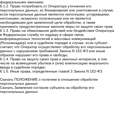
федеральными законами;
6.1.2. Право потребовать от Оператора уточнения его
персональных данных, их блокирования или уничтожения в случае,
если персональные данные являются неполными, устаревшими,
неточными, незаконно полученными или не являются
необходимыми для заявленной цели обработки, а также
принимать предусмотренные законом меры по защите своих прав;
6.1.3. Право на обжалование действий или бездействия Оператора
в Федеральную службу по надзору в сфере связи,
информационных технологий и массовых коммуникаций
(Роскомнадзор) или в судебном порядке в случае, если субъект
считает, что Оператор осуществляет обработку его персональных
данных с нарушением требований Закона N 152-ФЗ или иным
образом нарушает его права и свободы;
6.1.4. Право на защиту своих прав и законных интересов, в том
числе на возмещение убытков и (или) компенсацию морального
вреда в судебном порядке;
6.1.5. Иные права, определенные главой 3 Закона N 152-ФЗ.
Скачать ПОЛОЖЕНИЕ о политике в отношении обработки
персональных данных
Скачать Заявление-согласие субъекта на обработку его
персональных данных
+7 843 221 66 11