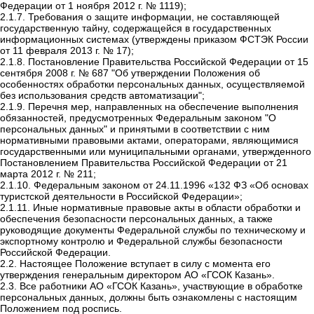
Федерации от 1 ноября 2012 г. № 1119);
2.1.7. Требования о защите информации, не составляющей
государственную тайну, содержащейся в государственных
информационных системах (утверждены приказом ФСТЭК России
от 11 февраля 2013 г. № 17);
2.1.8. Постановление Правительства Российской Федерации от 15
сентября 2008 г. № 687 "Об утверждении Положения об
особенностях обработки персональных данных, осуществляемой
без использования средств автоматизации";
2.1.9. Перечня мер, направленных на обеспечение выполнения
обязанностей, предусмотренных Федеральным законом "О
персональных данных" и принятыми в соответствии с ним
нормативными правовыми актами, операторами, являющимися
государственными или муниципальными органами, утвержденного
Постановлением Правительства Российской Федерации от 21
марта 2012 г. № 211;
2.1.10. Федеральным законом от 24.11.1996 «132 ФЗ «Об основах
туристской деятельности в Российской Федерации»;
2.1.11. Иные нормативные правовые акты в области обработки и
обеспечения безопасности персональных данных, а также
руководящие документы Федеральной службы по техническому и
экспортному контролю и Федеральной службы безопасности
Российской Федерации.
2.2. Настоящее Положение вступает в силу с момента его
утверждения генеральным директором АО «ГСОК Казань».
2.3. Все работники АО «ГСОК Казань», участвующие в обработке
персональных данных, должны быть ознакомлены с настоящим
Положением под роспись.