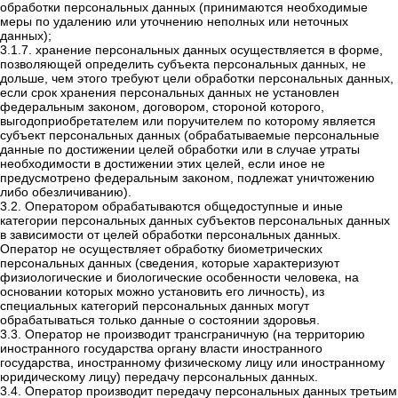
обработки персональных данных (принимаются необходимые
меры по удалению или уточнению неполных или неточных
данных);
3.1.7. хранение персональных данных осуществляется в форме,
позволяющей определить субъекта персональных данных, не
дольше, чем этого требуют цели обработки персональных данных,
если срок хранения персональных данных не установлен
федеральным законом, договором, стороной которого,
выгодоприобретателем или поручителем по которому является
субъект персональных данных (обрабатываемые персональные
данные по достижении целей обработки или в случае утраты
необходимости в достижении этих целей, если иное не
предусмотрено федеральным законом, подлежат уничтожению
либо обезличиванию).
3.2. Оператором обрабатываются общедоступные и иные
категории персональных данных субъектов персональных данных
в зависимости от целей обработки персональных данных.
Оператор не осуществляет обработку биометрических
персональных данных (сведения, которые характеризуют
физиологические и биологические особенности человека, на
основании которых можно установить его личность), из
специальных категорий персональных данных могут
обрабатываться только данные о состоянии здоровья.
3.3. Оператор не производит трансграничную (на территорию
иностранного государства органу власти иностранного
государства, иностранному физическому лицу или иностранному
юридическому лицу) передачу персональных данных.
3.4. Оператор производит передачу персональных данных третьим