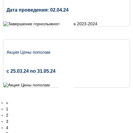
Дата проведения: 02.04.24
Акция Цены пополам
c 25.03.24 по 31.05.24
«
1
2
3
4