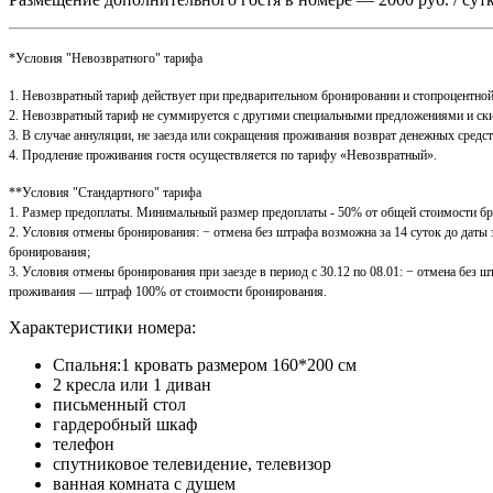
*Условия "Невозвратного" тарифа
1. Невозвратный тариф действует при предварительном бронировании и стопроцентно
2. Невозвратный тариф не суммируется с другими специальными предложениями и ск
3. В случае аннуляции, не заезда или сокращения проживания возврат денежных средс
4. Продление проживания гостя осуществляется по тарифу «Невозвратный».
**Условия "Стандартного" тарифа
1. Размер предоплаты. Минимальный размер предоплаты - 50% от общей стоимости бро
2. Условия отмены бронирования: − отмена без штрафа возможна за 14 суток до даты з
бронирования;
3. Условия отмены бронирования при заезде в период с 30.12 по 08.01: − отмена без ш
проживания — штраф 100% от стоимости бронирования.
Характеристики номера:
Спальня:1 кровать размером 160*200 см
2 кресла или 1 диван
письменный стол
гардеробный шкаф
телефон
спутниковое телевидение, телевизор
ванная комната с душем