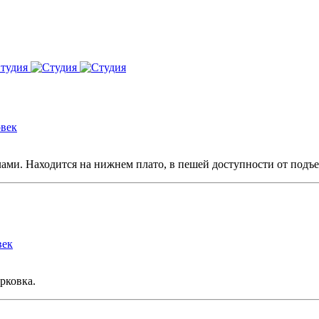
овек
лами. Находится на нижнем плато, в пешей доступности от подъ
век
рковка.