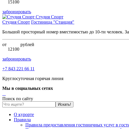
15100
забронировать
Студия Спорт
Студия Спорт
Гостиница "Станция"
Большой просторный номер вместимостью до 10-ти человек. За
от
рублей
12100
забронировать
+7 843 221 66 11
Круглосуточная горячая линия
Мы в социальных сетях
Поиск по сайту
О курорте
Правила
Правила предоставления гостиничных услуг в гос