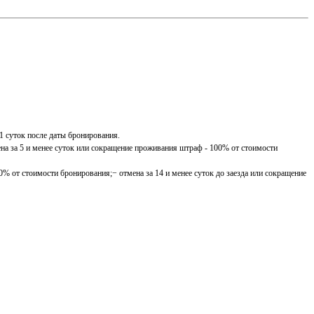
1 суток после даты бронирования.
мена за 5 и менее суток или сокращение проживания штраф - 100% от стоимости
50% от стоимости бронирования;− отмена за 14 и менее суток до заезда или сокращение