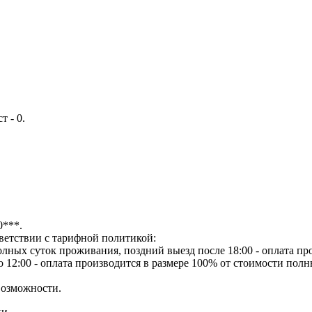
 - 0.
0***.
тветствии с тарифной политикой:
полных суток проживания, поздний выезд после 18:00 - оплата пр
до 12:00 - оплата производится в размере 100% от стоимости полн
возможности.
ки