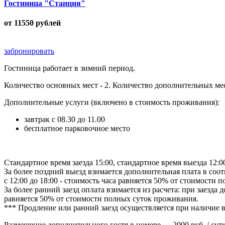
Гостиница "Станция"
от
11550
рублей
забронировать
Гостиница работает в зимний период.
Количество основных мест - 2. Количество дополнительных мест
Дополнительные услуги (включено в стоимость проживания):
завтрак с 08.30 до 11.00
бесплатное парковочное место
Стандартное время заезда 15:00, стандартное время выезда 12:0
За более поздний выезд взимается дополнительная плата в соо
с 12:00 до 18:00 - стоимость часа равняется 50% от стоимости 
За более ранний заезд оплата взимается из расчета: при заезда 
равняется 50% от стоимости полных суток проживания.
*** Продление или ранний заезд осуществляется при наличие 
Размещение дополнительного гостя в номере — 2000 руб. / сут