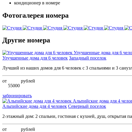
кондиционер в номере
Фотогалерея номера
Другие номера
Улучшенные дома для 6 чел
Улучшенные дома для 6 человек
Западный поселок
Лучший из наших домов для 6 человек с 3 спальнями и 3 сануз
от
рублей
55000
забронировать
Альпийские дома для 4 чело
Альпийские дома для 4 человек
Северный поселок
2-этажный дом: 2 спальни, гостиная с кухней, душ, открытая па
от
рублей