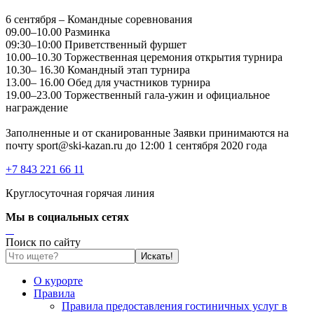
6 сентября – Командные соревнования
09.00–10.00 Разминка
09:30–10:00 Приветственный фуршет
10.00–10.30 Торжественная церемония открытия турнира
10.30– 16.30 Командный этап турнира
13.00– 16.00 Обед для участников турнира
19.00–23.00 Торжественный гала-ужин и официальное
награждение
Заполненные и
от сканированные
Заявки принимаются на
почту sport@ski-kazan.ru до 12:00 1 сентября 2020 года
+7 843 221 66 11
Круглосуточная горячая линия
Мы в социальных сетях
Поиск по сайту
О курорте
Правила
Правила предоставления гостиничных услуг в