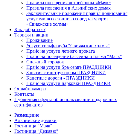
Правила посещения летней зоны «Маяк»
Правила поведения в Альпийских домах
Заключительные положения правил пользования
услугами всесезонного города- курорта
«Свияжские холмы»
Как добраться?
Тарифы и акции
Проживание
Услуги гольф-клуба "Свияжские холмы"
Прайс на услуги летнего проката
Прайс на посещение бассейна и пляжа "Маяк"
Снежный городок
Прайс на услуги Spa-centre ПРАЗДНИКИ
Занятия с инструктором ПРАЗДНИКИ
Канатные дороги - ПРАЗДНИКИ
Прайс на услуги парковки ПРАЗДНИКИ
Онлайн камера
Контакты
Публичная оферта об использовании подарочных
сертификатов
Размещение
Альпийские домики
Гостиница "Маяк"
Гостиница "Дежавю"