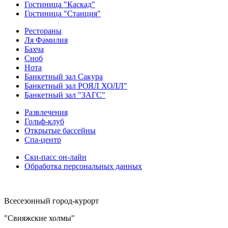
Гостиница "Каскад"
Гостиница "Станция"
Рестораны
Ля Фамилия
Бахча
Сноб
Нота
Банкетный зал Сакура
Банкетный зал РОЯЛ ХОЛЛ"
Банкетный зал "ЗАГС"
Развлечения
Гольф-клуб
Открытые бассейны
Спа-центр
Ски-пасс он-лайн
Обработка персональных данных
Всесезонный город-курорт
"Свияжские холмы"