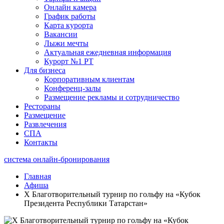
Онлайн камера
График работы
Карта курорта
Вакансии
Лыжи мечты
Актуальная ежедневная информация
Курорт №1 РТ
Для бизнеса
Корпоративным клиентам
Конференц-залы
Размещение рекламы и сотрудничество
Рестораны
Размещение
Развлечения
СПА
Контакты
система онлайн-бронирования
Главная
Афиша
X Благотворительный турнир по гольфу на «Кубок
Президента Республики Татарстан»