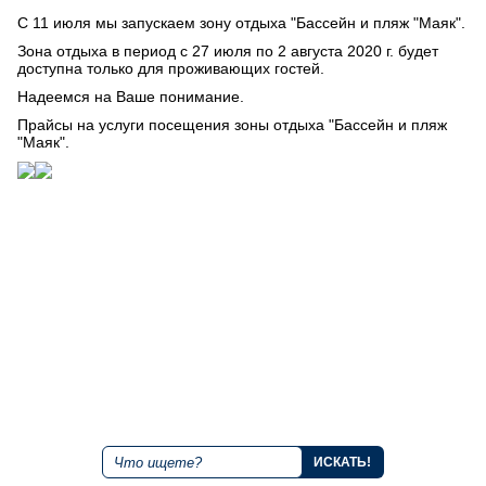
С 11 июля мы запускаем зону отдыха "Бассейн и пляж "Маяк".
Зона отдыха в период с 27 июля по 2 августа 2020 г. будет
доступна только для проживающих гостей.
Надеемся на Ваше понимание.
Прайсы на услуги посещения зоны отдыха "Бассейн и пляж
"Маяк".
+7 843 221 66 11
Круглосуточная горячая линия
Мы в социальных сетях
Поиск по сайту