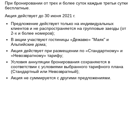
При бронировании от трех и более суток каждые третьи сутки
бесплатные.
Акция действует до 30 июня 2021 г.
Предложение действует только на индивидуальных
клиентов и не распространяется на групповые заезды (от
2-х и более номеров);
В акции участвуют гостиницы «Дежавю» "Маяк" и
Альпийские дома;
Акция действует при размещении по «Стандартному» и
«Невозвратному» тарифу;
Условия аннуляции бронирования сохраняются в
соответствии с условиями выбранного тарифного плана
(Стандартный или Невозвратный);
Акция не суммируется с другими предложениями.
+7 843 221 66 11
Круглосуточная горячая линия
Мы в социальных сетях